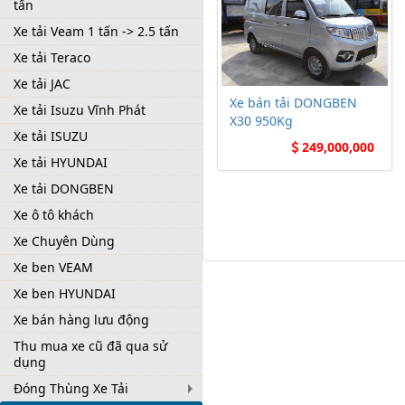
tấn
Xe tải Veam 1 tấn -> 2.5 tấn
Xe tải Teraco
Xe tải JAC
Xe bán tải DONGBEN
Xe tải Isuzu Vĩnh Phát
X30 950Kg
Xe tải ISUZU
249,000,000
Xe tải HYUNDAI
Xe tải DONGBEN
Xe ô tô khách
Xe Chuyên Dùng
Xe ben VEAM
Xe ben HYUNDAI
Xe bán hàng lưu động
Thu mua xe cũ đã qua sử
dụng
Đóng Thùng Xe Tải