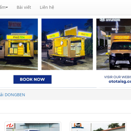
hẩm
Bài viết
Liên hệ
tải DONGBEN