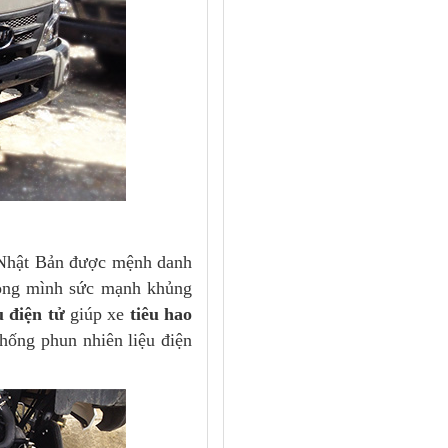
, Nhật Bản được mệnh danh
trong mình sức mạnh khủng
u điện tử
giúp xe
tiêu hao
hống phun nhiên liệu điện