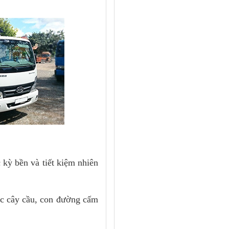
 kỳ bền và tiết kiệm nhiên
các cây cầu, con đường cấm
hi, sang trọng, chắc chắn