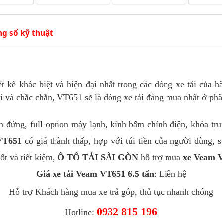
g số kỹ thuật
ết kế khác biệt và hiện đại nhất trong các dòng xe tải của 
ại và chắc chắn, VT651 sẽ là dòng xe tải đáng mua nhất ở phâ
 đứng, full option máy lạnh, kính bấm chỉnh điện, khóa trun
VT651
có giá thành thấp, hợp với túi tiền của người dùng, 
ốt và tiết kiệm,
Ô TÔ TẢI SÀI GÒN
hỗ trợ mua
xe Veam 
Giá xe tải Veam VT651 6.5 tấn
: Liên hệ
Hỗ trợ Khách hàng mua xe trả góp, thủ tục nhanh chóng
0932 815 196
Hotline: