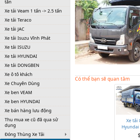
tấn
Xe tải Veam 1 tấn -> 2.5 tấn
Xe tải Teraco
Xe tải JAC
Xe tải Isuzu Vĩnh Phát
Xe tải ISUZU
Xe tải HYUNDAI
Xe tải DONGBEN
Xe ô tô khách
Có thể bạn sẽ quan tâm
Xe Chuyên Dùng
Xe tải 
Xe ben VEAM
Hyundai
Xe ben HYUNDAI
Xe bán hàng lưu động
Thu mua xe cũ đã qua sử
dụng
Đóng Thùng Xe Tải