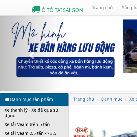
Trang chủ
Sản p
Ô TÔ TẢI SÀI GÒN
Previous
Trang chủ
Danh mục
Xe 
Danh mục sản phẩm
Xe thanh lý - Xe đã qua sử
dụng
Xe tải Veam trên 5 tấn
Xe tải Veam 2.5 tấn -> 3.5