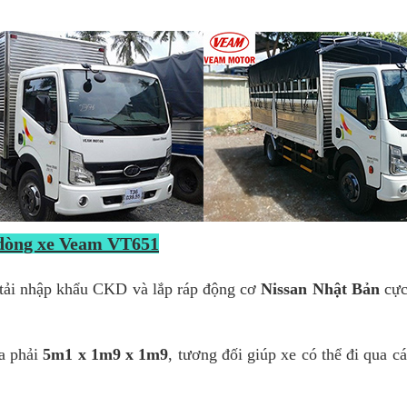
 dòng xe Veam VT651
 tải nhập khẩu CKD và lắp ráp động cơ
Nissan Nhật Bản
cực
a phải
5m1 x 1m9 x 1m9
, tương đối giúp xe có thể đi qua 
VT651
có thiết kế cực kỳ hiện đại, bắt mắt và nội thất tiện ng